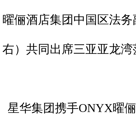
曜俪酒店集团中国区法务
右）共同出席三亚亚龙湾
星华集团携手ONYX曜