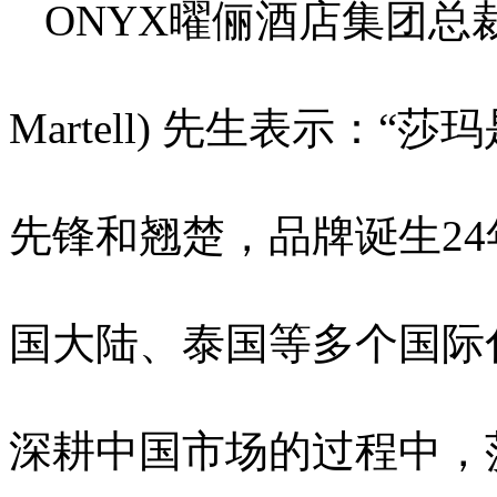
ONYX曜俪酒店集团总裁及
Martell) 先生表示：
先锋和翘楚，品牌诞生2
国大陆、泰国等多个国际
深耕中国市场的过程中，