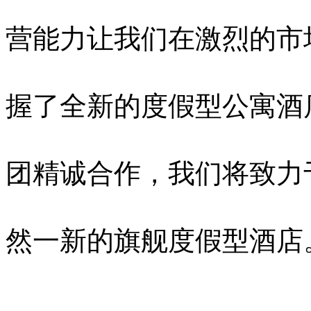
营能力让我们在激烈的市
握了全新的度假型公寓酒
团精诚合作，我们将致力
然一新的旗舰度假型酒店