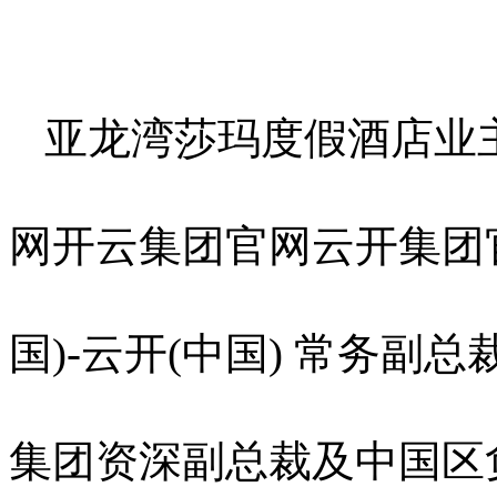
亚龙湾莎玛度假酒店业
网开云集团官网云开集团
国)-云开(中国) 常务副
集团资深副总裁及中国区