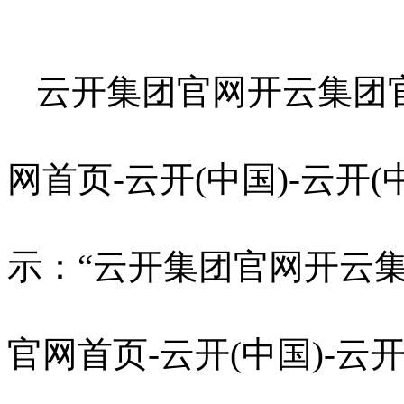
云开集团官网开云集团
网首页-云开(中国)-云开
示：“云开集团官网开云
官网首页-云开(中国)-云