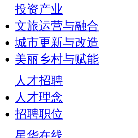
投资产业
文旅运营与融合
城市更新与改造
美丽乡村与赋能
人才招聘
人才理念
招聘职位
星华在线