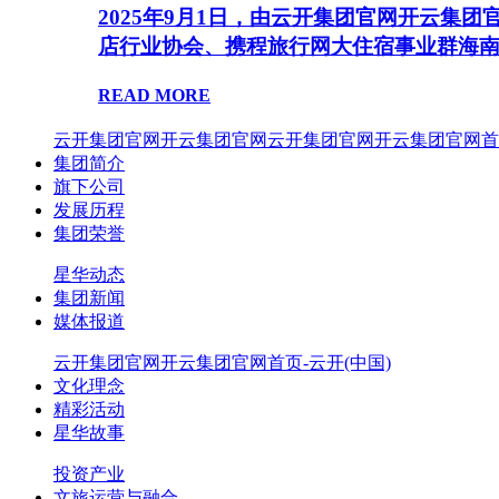
2025年9月1日，由云开集团官网开云集团
店行业协会、携程旅行网大住宿事业群海南
READ MORE
云开集团官网开云集团官网云开集团官网开云集团官网首页-
集团简介
旗下公司
发展历程
集团荣誉
星华动态
集团新闻
媒体报道
云开集团官网开云集团官网首页-云开(中国)
文化理念
精彩活动
星华故事
投资产业
文旅运营与融合