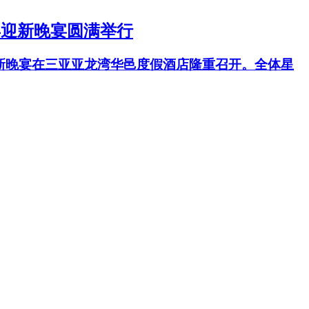
6年迎新晚宴圆满举行
26迎新晚宴在三亚亚龙湾华邑度假酒店隆重召开。全体星