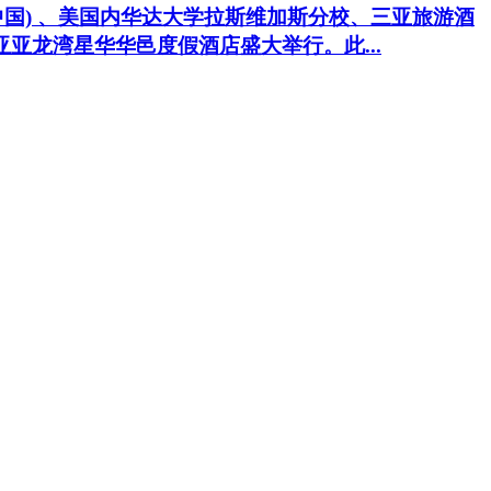
(中国) 、美国内华达大学拉斯维加斯分校、三亚旅游酒
亚龙湾星华华邑度假酒店盛大举行。此...