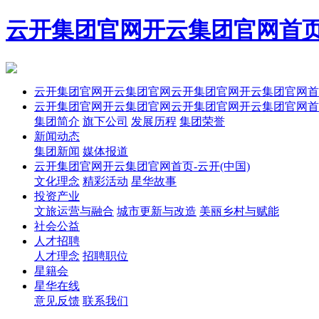
云开集团官网开云集团官网首页-
云开集团官网开云集团官网云开集团官网开云集团官网首页-
云开集团官网开云集团官网云开集团官网开云集团官网首页-
集团简介
旗下公司
发展历程
集团荣誉
新闻动态
集团新闻
媒体报道
云开集团官网开云集团官网首页-云开(中国)
文化理念
精彩活动
星华故事
投资产业
文旅运营与融合
城市更新与改造
美丽乡村与赋能
社会公益
人才招聘
人才理念
招聘职位
星籍会
星华在线
意见反馈
联系我们