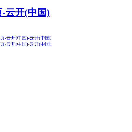
云开(中国)
云开(中国)-云开(中国)
云开(中国)-云开(中国)