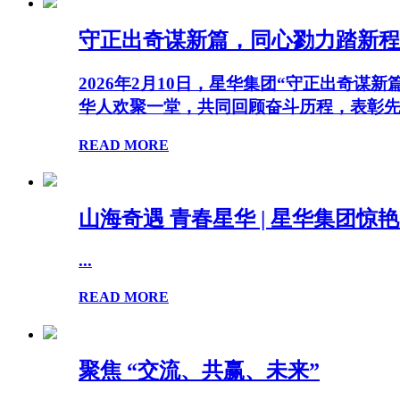
守正出奇谋新篇，同心勠力踏新程 |
2026年2月10日，星华集团“守正出奇谋
华人欢聚一堂，共同回顾奋斗历程，表彰先进
READ MORE
山海奇遇 青春星华 | 星华集团惊艳
...
READ MORE
聚焦 “交流、共赢、未来”